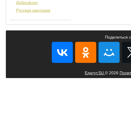
Доброфлот
Русская картошка
Поделиться с
Едатут.SU
© 2026
Полит