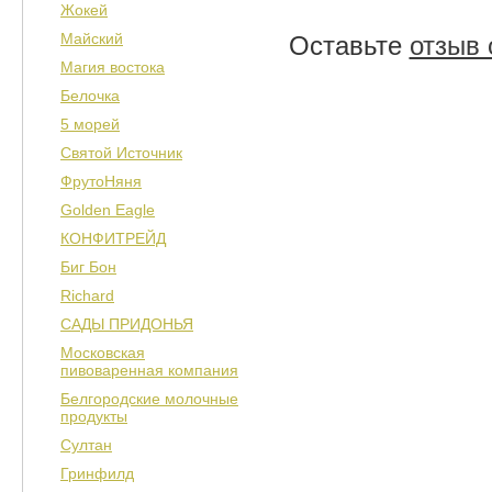
Жокей
Майский
Оставьте
отзыв 
Магия востока
Белочка
5 морей
Святой Источник
ФрутоНяня
Golden Eagle
КОНФИТРЕЙД
Биг Бон
Richard
САДЫ ПРИДОНЬЯ
Московская
пивоваренная компания
Белгородские молочные
продукты
Султан
Гринфилд