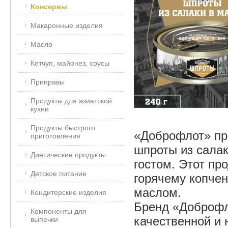
Консервы
Макаронные изделия
Масло
Кетчуп, майонез, соусы
Приправы
Продукты для азиатской
кухни
Продукты быстрого
«Доброфлот» пр
приготовления
шпроты из салак
Диетические продукты
гостом. Этот пр
Детское питание
горячему копче
маслом.
Кондитерские изделия
Бренд «Доброфл
Компоненты для
качественной и 
выпечки