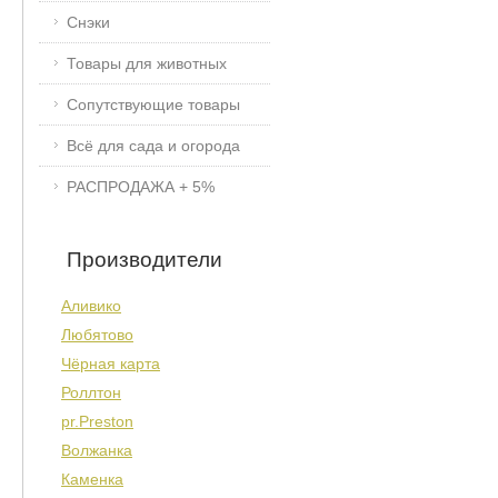
Снэки
Товары для животных
Сопутствующие товары
Всё для сада и огорода
РАСПРОДАЖА + 5%
Производители
Аливико
Любятово
Чёрная карта
Роллтон
pr.Preston
Волжанка
Каменка