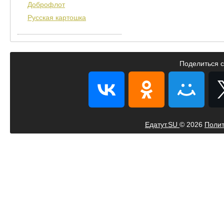
Доброфлот
Русская картошка
Поделиться с
Едатут.SU
© 2026
Полит