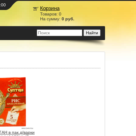
:00
Корзина
Товаров:
0
На сумму:
0 руб.
АН в пак.д/варки