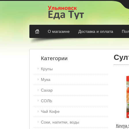
О магазине
Доставка и оплата
Пол
Сул
Категории
Крупы
Мука
Сахар
СОЛЬ
Чай Кофе
Соки, напитки, воды
Крупа 