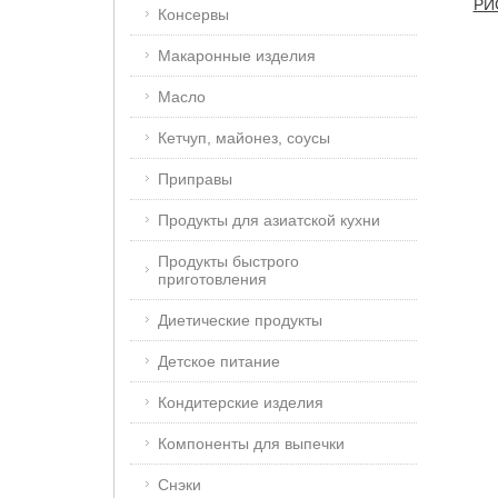
РИ
Консервы
Макаронные изделия
Масло
Кетчуп, майонез, соусы
Приправы
Продукты для азиатской кухни
Продукты быстрого
приготовления
Диетические продукты
Детское питание
Кондитерские изделия
Компоненты для выпечки
Снэки