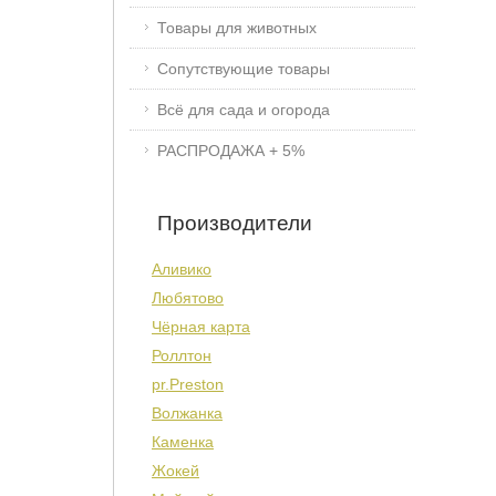
Товары для животных
Сопутствующие товары
Всё для сада и огорода
РАСПРОДАЖА + 5%
Производители
Аливико
Любятово
Чёрная карта
Роллтон
pr.Preston
Волжанка
Каменка
Жокей