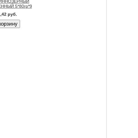
ЛИННОЗЕРНЫЙ
ННЫЙ 5*80гр*9
,42 руб.