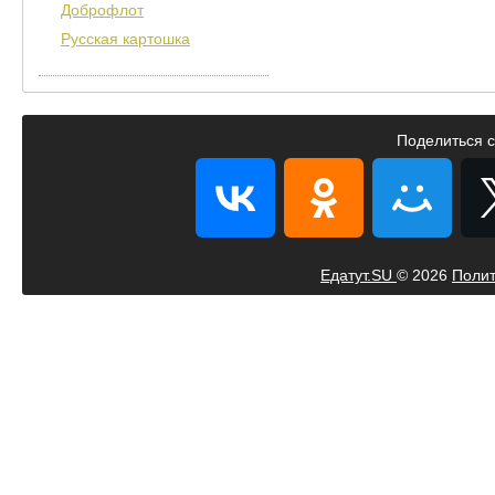
Доброфлот
Русская картошка
Поделиться с
Едатут.SU
© 2026
Полит