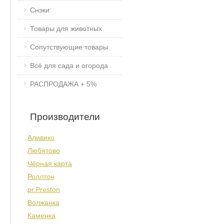
Снэки
Товары для животных
Сопутствующие товары
Всё для сада и огорода
РАСПРОДАЖА + 5%
Производители
Аливико
Любятово
Чёрная карта
Роллтон
pr.Preston
Волжанка
Каменка