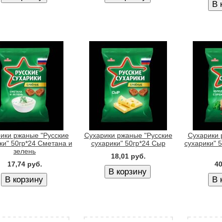
ики ржаные "Русские
Сухарики ржаные "Русские
Сухарики 
ки" 50гр*24 Сметана и
сухарики" 50гр*24 Сыр
сухарики" 
зелень
18,01 руб.
17,74 руб.
40