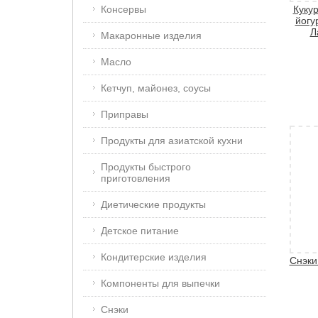
Консервы
Кукур
йогу
Л
Макаронные изделия
Масло
Кетчуп, майонез, соусы
Приправы
Продукты для азиатской кухни
Продукты быстрого
приготовления
Диетические продукты
Детское питание
Кондитерские изделия
Снэки
Компоненты для выпечки
Снэки