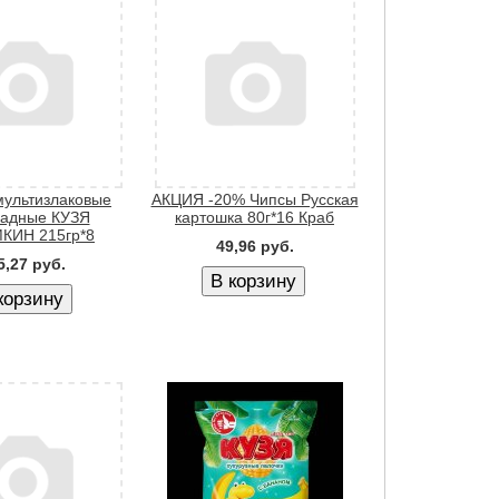
мультизлаковые
АКЦИЯ -20% Чипсы Русская
адные КУЗЯ
картошка 80г*16 Краб
КИН 215гр*8
49,96 руб.
5,27 руб.