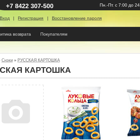
+7 8422 307-500
Пн.-Пт.
с 7:00 до 24
Вход
|
Регистрация
|
Восстановление пароля
итика возврата
Покупателям
»
Снэки
»
РУССКАЯ КАРТОШКА
СКАЯ КАРТОШКА